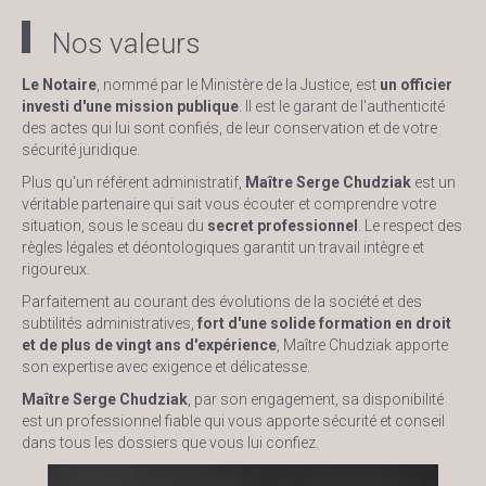
Nos valeurs
Le Notaire
, nommé par le Ministère de la Justice, est
un officier
investi d'une mission publique
. Il est le garant de l'authenticité
des actes qui lui sont confiés, de leur conservation et de votre
sécurité juridique.
Plus qu'un référent administratif,
Maître Serge Chudziak
est un
véritable partenaire qui sait vous écouter et comprendre votre
situation, sous le sceau du
secret professionnel
. Le respect des
règles légales et déontologiques garantit un travail intègre et
rigoureux.
Parfaitement au courant des évolutions de la société et des
subtilités administratives,
fort d'une solide formation en droit
et de plus de vingt ans d'expérience
, Maître Chudziak apporte
son expertise avec exigence et délicatesse.
Maître Serge Chudziak
, par son engagement, sa disponibilité
est un professionnel fiable qui vous apporte sécurité et conseil
dans tous les dossiers que vous lui confiez.