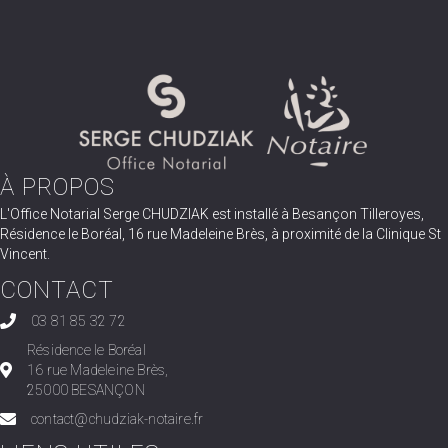
À PROPOS
L'Office Notarial Serge CHUDZIAK est installé à Besançon Tilleroyes,
Résidence le Boréal, 16 rue Madeleine Brès, à proximité de la Clinique St
Vincent.
CONTACT
03 81 85 32 72
Résidence le Boréal
16 rue Madeleine Brès,
25000 BESANÇON
contact@chudziak-notaire.fr