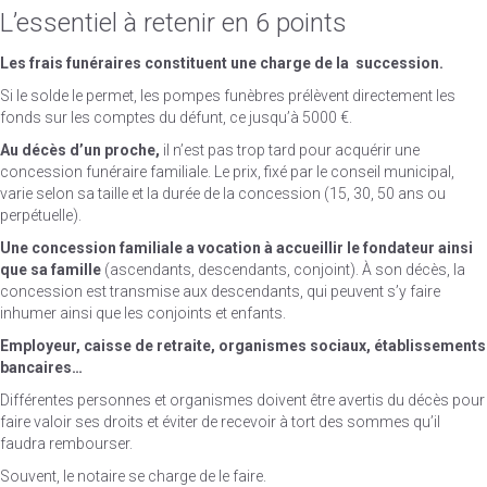
L’essentiel à retenir en 6 points
Les frais funéraires constituent une charge de la
succession.
Si le solde le permet, les pompes funèbres prélèvent directement les
fonds sur les comptes du défunt, ce jusqu’à 5000 €.
Au décès d’un proche,
il n’est pas trop tard pour acquérir une
concession funéraire familiale. Le prix, fixé par le conseil municipal,
varie selon sa taille et la durée de la concession (15, 30, 50 ans ou
perpétuelle).
Une concession familiale a vocation à accueillir le
fondateur ainsi
que sa famille
(ascendants, descendants, conjoint). À son décès, la
concession est transmise aux descendants, qui peuvent s’y faire
inhumer ainsi que les conjoints et enfants.
Employeur, caisse de retraite, organismes sociaux,
établissements
bancaires…
Différentes personnes et organismes doivent être avertis du décès pour
faire valoir ses droits et éviter de recevoir à tort des sommes qu’il
faudra rembourser.
Souvent, le notaire se charge de le faire.